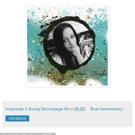
Inspiracje z duszą Decoupage Art
o
06:00
Brak komentarzy:
Udostępnij
piątek, 15 maja 2020