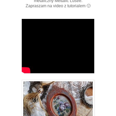
metaliczny Mettalic Lustre.
Zapraszam na video z tutorialem 🙂