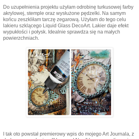
Do uzupełnienia projektu użyłam odrobinę turkusowej farby
akrylowej, stemple oraz wysłużone pędzelki. Na samym
końcu zeszkliłam tarczę zegarową. Użyłam do tego celu
lakieru szklącego Liquid Glass DecoArt. Lakier daje efekt
wypukłości i połysk. Idealnie sprawdza się na małych
powierzchniach.
I tak oto powstał premierowy wpis do mojego Art Journala, z