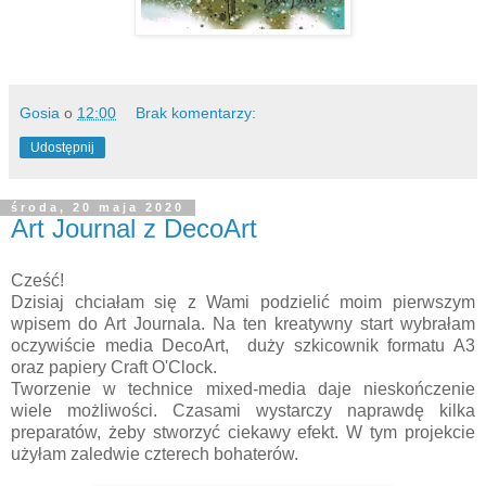
Gosia
o
12:00
Brak komentarzy:
Udostępnij
środa, 20 maja 2020
Art Journal z DecoArt
Cześć!
Dzisiaj chciałam się z Wami podzielić moim pierwszym
wpisem do Art Journala. Na ten kreatywny start wybrałam
oczywiście media DecoArt, duży szkicownik formatu A3
oraz papiery Craft O'Clock.
Tworzenie w technice mixed-media daje nieskończenie
wiele możliwości. Czasami wystarczy naprawdę kilka
preparatów, żeby stworzyć ciekawy efekt. W tym projekcie
użyłam zaledwie czterech bohaterów.