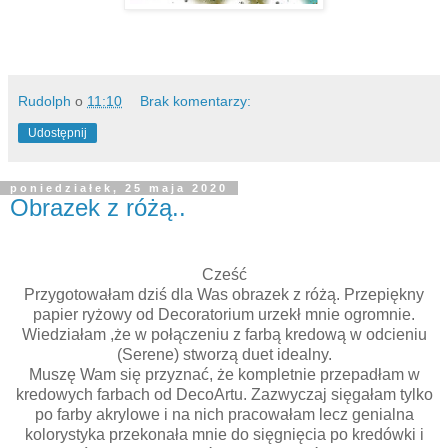
Rudolph
o
11:10
Brak komentarzy:
Udostępnij
poniedziałek, 25 maja 2020
Obrazek z różą..
Cześć
Przygotowałam dziś dla Was obrazek z różą. Przepiękny
papier ryżowy od Decoratorium urzekł mnie ogromnie.
Wiedziałam ,że w połączeniu z farbą kredową w odcieniu
(Serene) stworzą duet idealny.
Muszę Wam się przyznać, że kompletnie przepadłam w
kredowych farbach od DecoArtu. Zazwyczaj sięgałam tylko
po farby akrylowe i na nich pracowałam lecz genialna
kolorystyka przekonała mnie do sięgnięcia po kredówki i