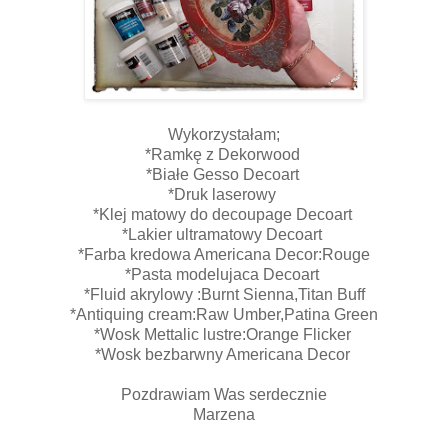
Wykorzystałam;
*Ramkę z Dekorwood
*Białe Gesso Decoart
*Druk laserowy
*Klej matowy do decoupage Decoart
*Lakier ultramatowy Decoart
*Farba kredowa Americana Decor:Rouge
*Pasta modelujaca Decoart
*Fluid akrylowy :Burnt Sienna,Titan Buff
*Antiquing cream:Raw Umber,Patina Green
*Wosk Mettalic lustre:Orange Flicker
*Wosk bezbarwny Americana Decor
Pozdrawiam Was serdecznie
Marzena