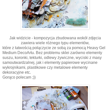
Jak widzicie - kompozycja zbudowana wokół zdjęcia
zawiera wiele różnego typu elementów,
które z łatwością połączycie ze sobą za pomocą Heavy Gel
Medium DecoArtu. Bez problemu sklei zarówno elementy
suszu, koronki, tekturki, odlewy żywiczne, wyciski z masy
samoutwardzalnej, jak i elementy papierowe wycinane
wykrojnikami, plastikowe czy metalowe elementy
dekoracyjne etc.
Gorąco polecam ;))