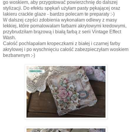
go woskiem, aby przygotować powierzchnię do dalszej
stylizacji. Do efektu spękań użyłam pasty pękającej oraz
lakieru crackle glaze - bardzo polecam te preparaty :-)
W dalszej części zdobienia wykonałam odlewy z masy
lekkiej, które pomalowałam farbami akrylowymi kredowymi,
przybrudziłam brązową i białą farbą z serii Vintage Effect
Wash.
Całość pochlapałam kropeczkami z białej i czarnej farby
akrylowej i po wyschnięciu całość zabezpieczyłam woskiem
bezbarwnym :-)