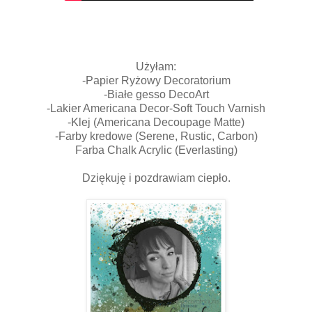
Użyłam:
-Papier Ryżowy Decoratorium
-Białe gesso DecoArt
-Lakier Americana Decor-Soft Touch Varnish
-Klej (Americana Decoupage Matte)
-Farby kredowe (Serene, Rustic, Carbon)
Farba Chalk Acrylic (Everlasting)
Dziękuję i pozdrawiam ciepło.