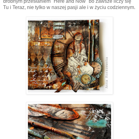
drobnym przesłaniem "Here and Now" bo zawsze liczy się
Tu i Teraz, nie tylko w naszej pasji ale i w życiu codziennym.